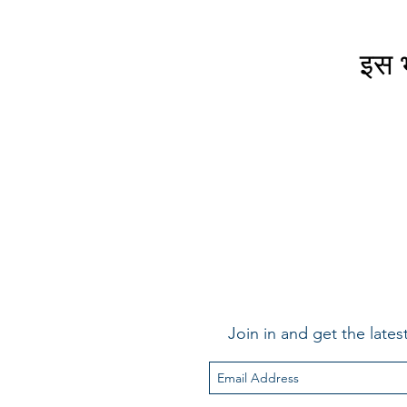
इस भ
Join in and get the latest