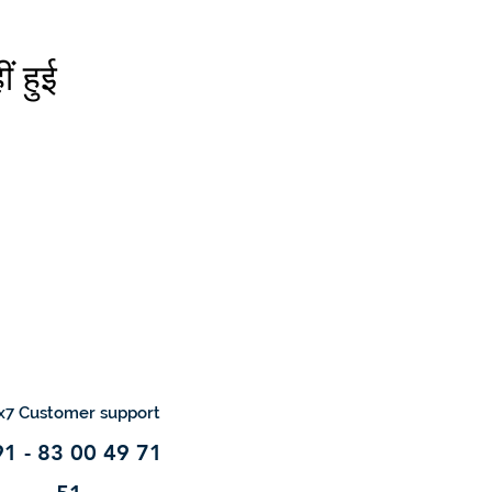
ं हुई
x7 Customer support
1 - 83 00 49 71