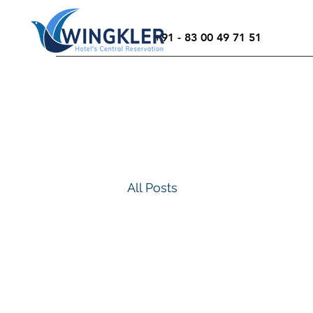
+91 - 83 00 49 71 51
All Posts